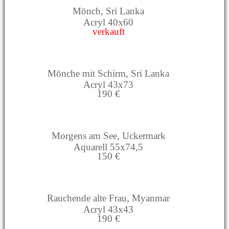
Mönch, Sri Lanka
Acryl 40x60
verkauft
Mönche mit Schirm, Sri Lanka
Acryl 43x73
190 €
Morgens am See, Uckermark
Aquarell 55x74,5
150 €
Rauchende alte Frau, Myanmar
Acryl 43x43
190 €