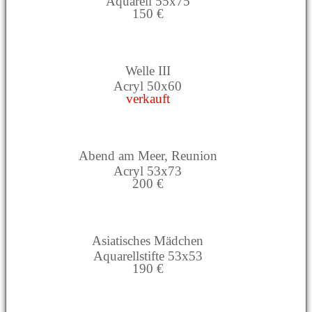
Aquarell 55x75
150 €
Welle III
Acryl 50x60
verkauft
Abend am Meer, Reunion
Acryl 53x73
200 €
Asiatisches Mädchen
Aquarellstifte 53x53
190 €