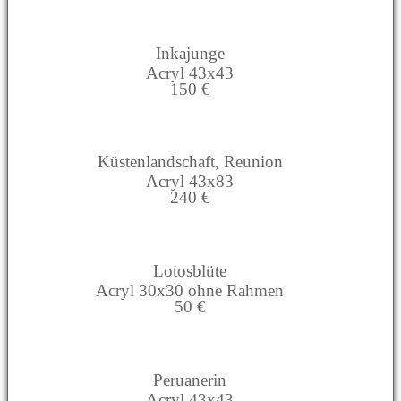
Inkajunge
Acryl 43x43
150 €
Küstenlandschaft, Reunion
Acryl 43x83
240 €
Lotosblüte
Acryl 30x30 ohne Rahmen
50 €
Peruanerin
Acryl 43x43