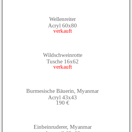
Wellenreiter
Acryl 60x80
verkauft
Wildschweinrotte
Tusche 16x62
verkauft
Burmesische Bäuerin, Myanmar
Acryl 43x43
190 €
Einbeinruderer, Myanmar